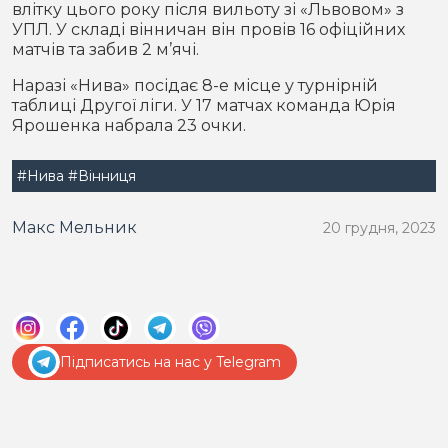
влітку цього року після вильоту зі «Львовом» з
УПЛ. У складі вінничан він провів 16 офіційних
матчів та забив 2 м’ячі.
Наразі «Нива» посідає 8-е місце у турнірній
таблиці Другої ліги. У 17 матчах команда Юрія
Ярошенка набрала 23 очки.
#Нива
#Вінниця
Макс Мельник
20 грудня, 2023
Підписатись на нас у Telegram