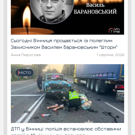
Сьогодні Вінниця прощається із полеглим
Захисником Василем Барановським "Шторм"
Анна Пирогова
1 серпня, 2026
МІСТО
ДТП у Вінниці: поліція встановлює обставини