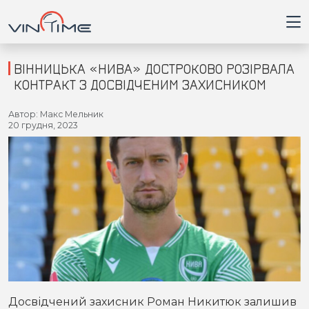
ВІННИЦЬКА «НИВА» ДОСТРОКОВО РОЗІРВАЛА
КОНТРАКТ З ДОСВІДЧЕНИМ ЗАХИСНИКОМ
Головна
Автор: Макс Мельник
20 грудня, 2023
Війна
Новини
Кримінал
Здоров'я
Приватна думка
Досвідчений захисник Роман Никитюк залишив