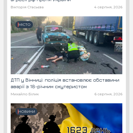
Вікторія Стасьєва
4 серпня, 2026
МІСТО
ДТП у Вінниці: поліція встановлює обставини
аварії з 18-річним скутеристом
Михайло Білик
6 серпня, 2026
НОВИНИ