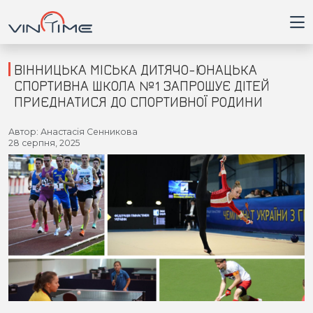
ВІННИЦЬКА МІСЬКА ДИТЯЧО-ЮНАЦЬКА
СПОРТИВНА ШКОЛА №1 ЗАПРОШУЄ ДІТЕЙ
ПРИЄДНАТИСЯ ДО СПОРТИВНОЇ РОДИНИ
Головна
Автор: Анастасія Сенникова
28 серпня, 2025
Війна
Новини
Кримінал
Здоров'я
Приватна думка