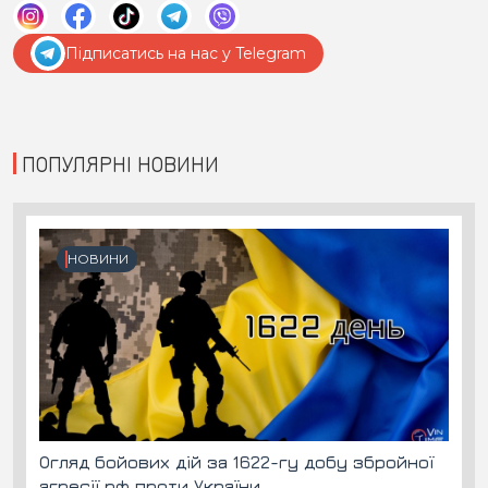
Підписатись на нас у Telegram
ПОПУЛЯРНІ НОВИНИ
НОВИНИ
Огляд бойових дій за 1622-гу добу збройної
агресії рф проти України