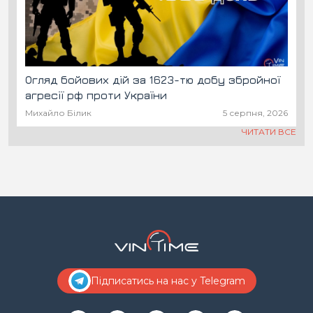
Огляд бойових дій за 1623-тю добу збройної
агресії рф проти України
Михайло Білик
5 серпня, 2026
ЧИТАТИ ВСЕ
Підписатись на нас у Telegram