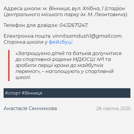
Адреса школи:
м. Вінниця, вул. Хлібна, 1 (стадіон
Центрального міського парку ім. М. Леонтовича).
Телефон для довідок:
0432671247.
Електронна пошта:
vinnitsamdush1@gmail.com
.
Сторінка школи у
фейсбуці
«Запрошуємо дітей та батьків долучитися
до спортивної родини МДЮСШ №1 та
зробити перші кроки до майбутніх
перемог»
, – наголошують у спортивній
школі.
#спорт
#Вінниця
Анастасія Сенникова
28 серпня, 2025