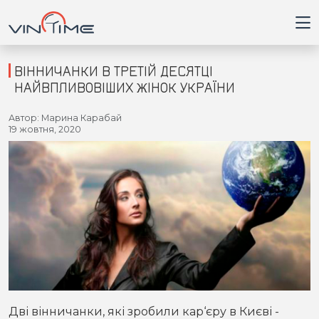
ВІННИЧАНКИ В ТРЕТІЙ ДЕСЯТЦІ
НАЙВПЛИВОВІШИХ ЖІНОК УКРАЇНИ
Головна
Автор: Марина Карабай
19 жовтня, 2020
Війна
Новини
Кримінал
Здоров'я
Приватна думка
Дві вінничанки, які зробили кар‘єру в Києві -