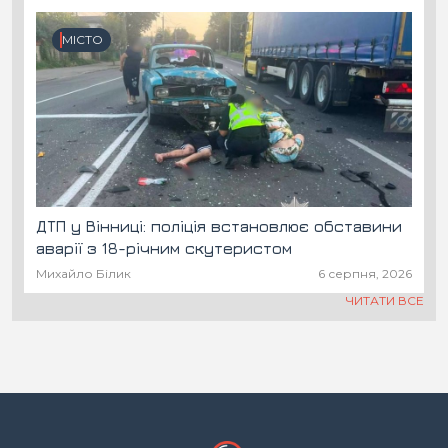
МІСТО
ДТП у Вінниці: поліція встановлює обставини
аварії з 18-річним скутеристом
Михайло Білик
6 серпня, 2026
ЧИТАТИ ВСЕ