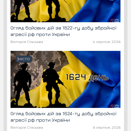
Огляд бойових дій за 1622-гу добу збройної
агресії рф проти України
Вікторія Стасьєва
4 серпня, 2026
МІСТО
Огляд бойових дій за 1624-ту добу збройної
агресії рф проти України
Вікторія Стасьєва
6 серпня, 2026