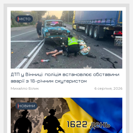
МІСТО
ДТП у Вінниці: поліція встановлює обставини
аварії з 18-річним скутеристом
Михайло Білик
6 серпня, 2026
НОВИНИ