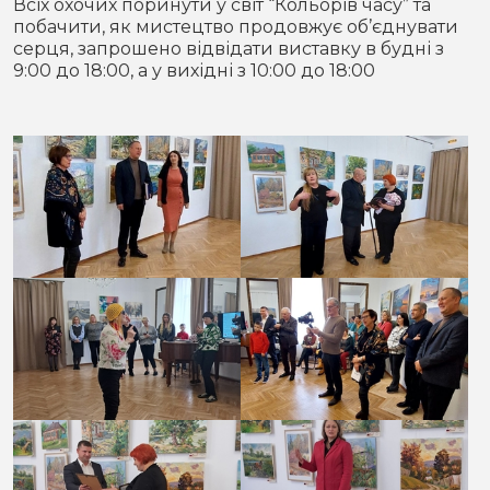
Всіх охочих поринути у світ “Кольорів часу” та
побачити, як мистецтво продовжує об’єднувати
серця, запрошено відвідати виставку в будні з
9:00 до 18:00, а у вихідні з 10:00 до 18:00