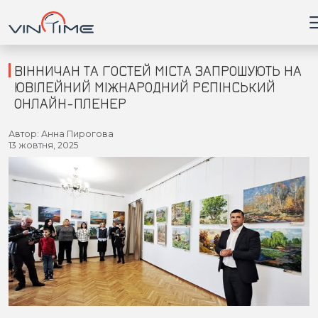
ВІННИЧАН ТА ГОСТЕЙ МІСТА ЗАПРОШУЮТЬ НА
ЮВІЛЕЙНИЙ МІЖНАРОДНИЙ РЄПІНСЬКИЙ
ОНЛАЙН-ПЛЕНЕР
Головна
Автор: Анна Пирогова
13 жовтня, 2025
Війна
Новини
Кримінал
Здоров'я
Приватна думка