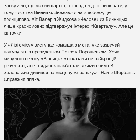
Зрозуміло, що маючи партію, її тренд слід поширювати, у
тому числі на Вінницю. Зважаючи на «любов», це
принципово. Хіт Валерія Жидкова «
Человек из Винницы
»
лише красномовно підтверджує інтерес «Кварталу». Але це
квіточки.
У «Лізі сміху» виступає команда з міста, яке зазвичай
пов’язують з президентом Петром Порошенком. Хоча
минулого сезону «Вінницькі» показали не найкращій
результат, але глядачі запам’ятали, якими очима В.
Зеленський дивився на місцеву «зіроньку» - Надю Щербань.
Справжня ягідка.