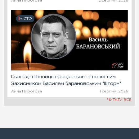
Анна Пирогова
2 серпня, 2026
МІСТО
Сьогодні Вінниця прощається із полеглим
Захисником Василем Барановським "Шторм"
Анна Пирогова
1 серпня, 2026
ЧИТАТИ ВСЕ