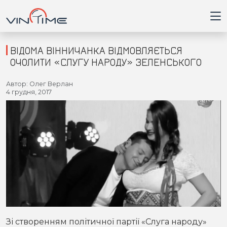
ВІДОМА ВІННИЧАНКА ВІДМОВЛЯЄТЬСЯ
ОЧОЛИТИ «СЛУГУ НАРОДУ» ЗЕЛЕНСЬКОГО
Головна
Автор: Олег Верлан
4 грудня, 2017
Війна
Новини
Кримінал
Здоров'я
Приватна думка
Зі створенням політичної партії «Слуга народу»