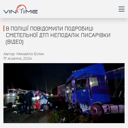
В ПОЛІЦІЇ ПОВІДОМИЛИ ПОДРОБИЦІ
СМЕТЕЛЬНОЇ ДТП НЕПОДАЛІК ПИСАРІВКИ
(ВІДЕО)
Головна
Автор: Михайло Білик
17 жовтня, 2024
Війна
Новини
Кримінал
Здоров'я
Приватна думка