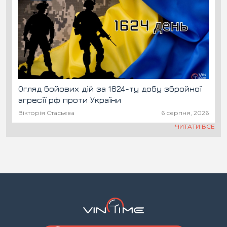
Огляд бойових дій за 1624-ту добу збройної
агресії рф проти України
Вікторія Стасьєва
6 серпня, 2026
ЧИТАТИ ВСЕ