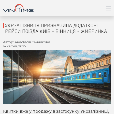
УКРЗАЛІЗНИЦЯ ПРИЗНАЧИЛА ДОДАТКОВІ
РЕЙСИ ПОЇЗДА КИЇВ - ВІННИЦЯ - ЖМЕРИНКА
Головна
Автор: Анастасія Сенникова
14 квітня, 2025
Війна
Новини
Кримінал
Здоров'я
Приватна думка
Квитки вже у продажу в застосунку Укрзалізниці,