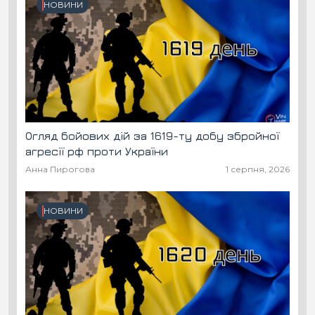
НОВИНИ
Огляд бойових дій за 1619-ту добу збройної
агресії рф проти України
Анна Пирогова
1 серпня, 2026
НОВИНИ