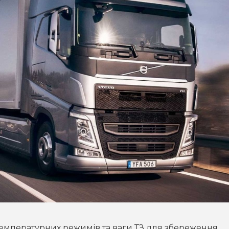
емпературних режимів та ваги ТЗ для збереження