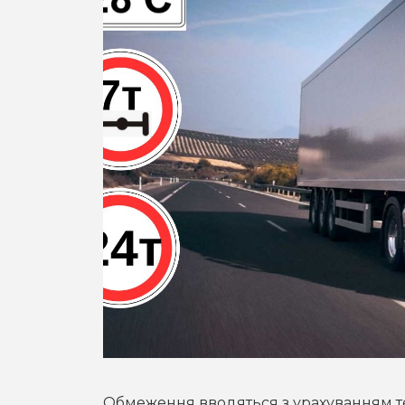
Обмеження вводяться з урахуванням т