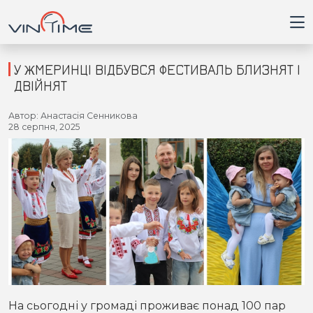
У ЖМЕРИНЦІ ВІДБУВСЯ ФЕСТИВАЛЬ БЛИЗНЯТ І
ДВІЙНЯТ
Головна
Автор: Анастасія Сенникова
28 серпня, 2025
Війна
Новини
Кримінал
Здоров'я
Приватна думка
На сьогодні у громаді проживає понад 100 пар