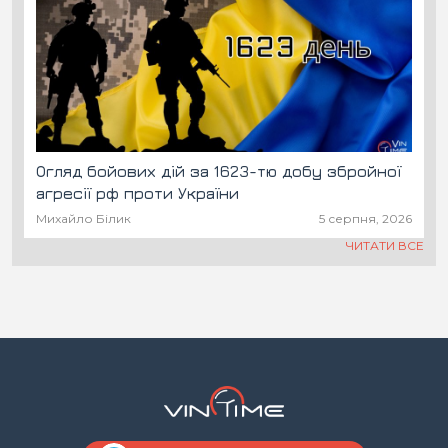
Огляд бойових дій за 1623-тю добу збройної
агресії рф проти України
Михайло Білик
5 серпня, 2026
ЧИТАТИ ВСЕ