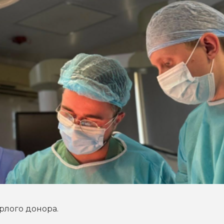
рлого донора.