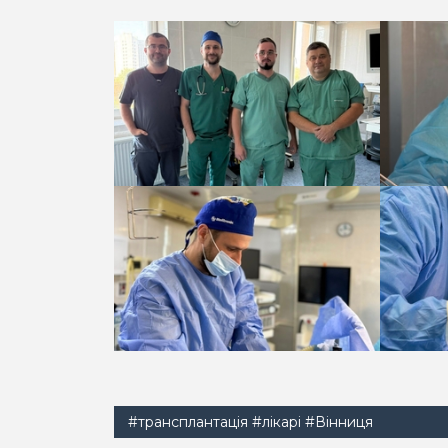
#трансплантація
#лікарі
#Вінниця