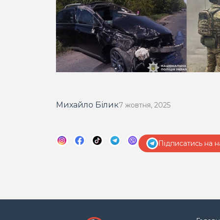
Михайло Білик
7 жовтня, 2025
Підписатись на н