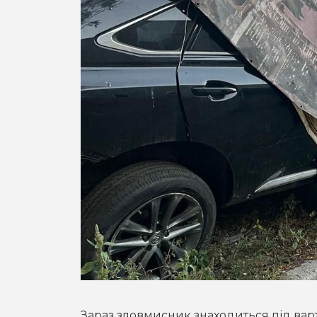
Зараз зловмисник знаходиться під ва