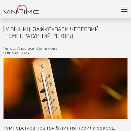
У ВІННИЦІ ЗАФІКСУВАЛИ ЧЕРГОВИЙ
ТЕМПЕРАТУРНИЙ РЕКОРД
Головна
Автор: Анастасія Сенникова
9 липня, 2025
Війна
Новини
Кримінал
Здоров'я
Приватна думка
Температура повітря 8 липня побила рекорд