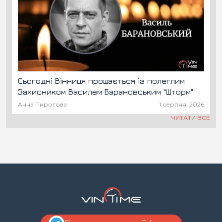
Сьогодні Вінниця прощається із полеглим
Захисником Василем Барановським "Шторм"
Анна Пирогова
1 серпня, 2026
ЧИТАТИ ВСЕ