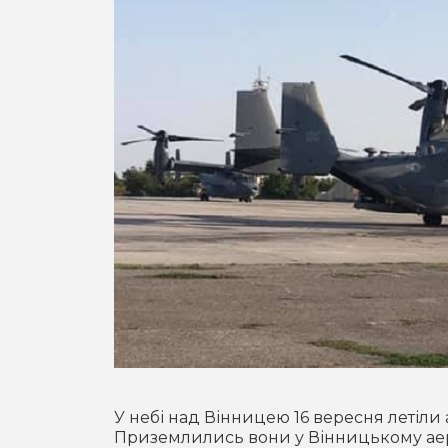
У небі над Вінницею 16 вересня летіли
Приземлились вони у Вінницькому аер