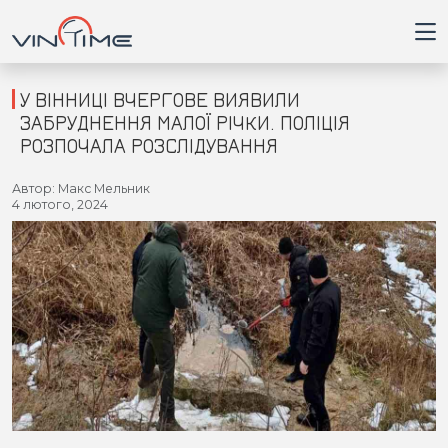
У ВІННИЦІ ВЧЕРГОВЕ ВИЯВИЛИ
ЗАБРУДНЕННЯ МАЛОЇ РІЧКИ. ПОЛІЦІЯ
РОЗПОЧАЛА РОЗСЛІДУВАННЯ
Головна
Автор: Макс Мельник
4 лютого, 2024
Війна
Новини
Кримінал
Здоров'я
Приватна думка