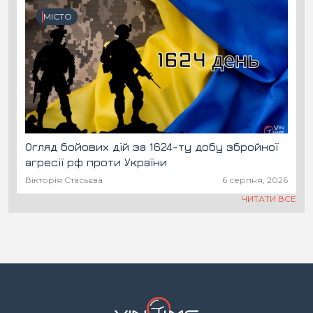
МІСТО
Огляд бойових дій за 1624-ту добу збройної
агресії рф проти України
Вікторія Стасьєва
6 серпня, 2026
ЧИТАТИ ВСЕ