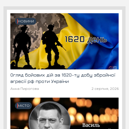
НОВИНИ
Огляд бойових дій за 1620-ту добу збройної
агресії рф проти України
Анна Пирогова
2 серпня, 2026
МІСТО