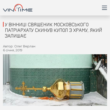
У ВІННИЦІ СВЯЩЕНИК МОСКОВСЬКОГО
ПАТРІАРХАТУ СКИНУВ КУПОЛ З ХРАМУ, ЯКИЙ
ЗАЛИШАЄ
Головна
Автор: Олег Верлан
6 січня, 2019
Війна
Новини
Кримінал
Здоров'я
Приватна думка