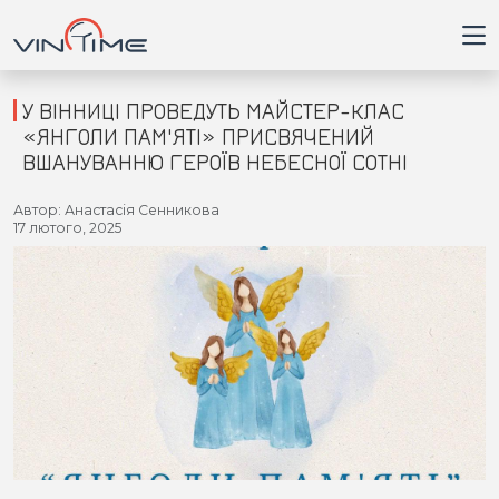
У ВІННИЦІ ПРОВЕДУТЬ МАЙСТЕР-КЛАС
«ЯНГОЛИ ПАМ'ЯТІ» ПРИСВЯЧЕНИЙ
ВШАНУВАННЮ ГЕРОЇВ НЕБЕСНОЇ СОТНІ
Головна
Автор: Анастасія Сенникова
17 лютого, 2025
Війна
Новини
Кримінал
Здоров'я
Приватна думка