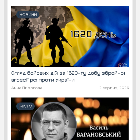
НОВИНИ
Огляд бойових дій за 1620-ту добу збройної
агресії рф проти України
Анна Пирогова
2 серпня, 2026
МІСТО