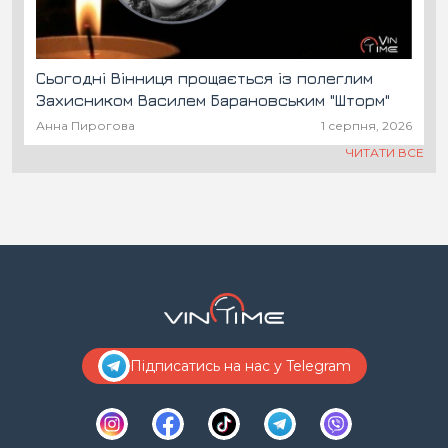
Сьогодні Вінниця прощається із полеглим
Захисником Василем Барановським "Шторм"
Анна Пирогова
1 серпня, 2026
ЧИТАТИ ВСЕ
Підписатись на нас у Telegram