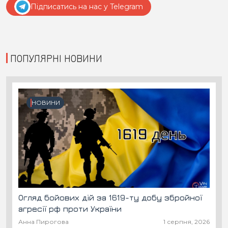
Підписатись на нас у Telegram
ПОПУЛЯРНІ НОВИНИ
НОВИНИ
Огляд бойових дій за 1619-ту добу збройної
агресії рф проти України
Анна Пирогова
1 серпня, 2026