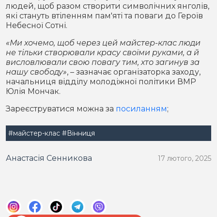
людей, щоб разом створити символічних янголів,
які стануть втіленням пам'яті та поваги до Героїв
Небесної Сотні.
«Ми хочемо, щоб через цей майстер-клас люди
не тільки створювали красу своїми руками, а й
висловлювали свою повагу тим, хто загинув за
нашу свободу»
, – зазначає організаторка заходу,
начальниця відділу молодіжної політики ВМР
Юлія Мончак.
Зареєструватися можна за
посиланням
;
#майстер-клас
#Вінниця
Анастасія Сенникова
17 лютого, 2025