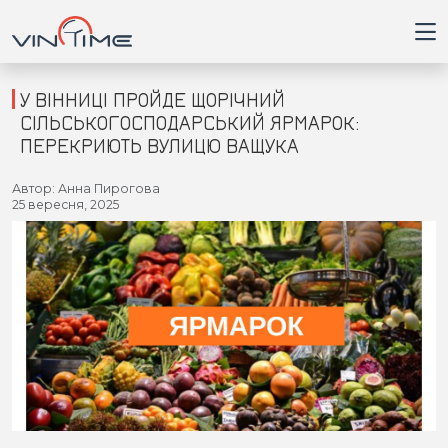
У ВІННИЦІ ПРОЙДЕ ЩОРІЧНИЙ
СІЛЬСЬКОГОСПОДАРСЬКИЙ ЯРМАРОК:
ПЕРЕКРИЮТЬ ВУЛИЦЮ ВАЩУКА
Головна
Автор: Анна Пирогова
25 вересня, 2025
Війна
Новини
Кримінал
Здоров'я
Приватна думка