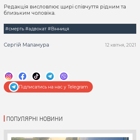
Редакція висловлює щирі співчуття рідним та
близьким чоловіка.
#смерть
#адвокат
#Вінниця
Сергій Маламура
12 квітня, 2021
Підписатись на нас у Telegram
ПОПУЛЯРНІ НОВИНИ