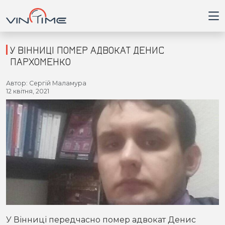
У ВІННИЦІ ПОМЕР АДВОКАТ ДЕНИС
ПАРХОМЕНКО
Головна
Автор: Сергій Маламура
12 квітня, 2021
Війна
Новини
Кримінал
Здоров'я
Приватна думка
У Вінниці передчасно помер адвокат Денис