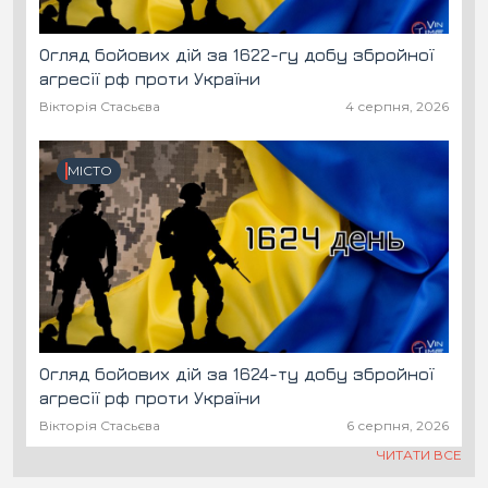
Огляд бойових дій за 1622-гу добу збройної
агресії рф проти України
Вікторія Стасьєва
4 серпня, 2026
МІСТО
Огляд бойових дій за 1624-ту добу збройної
агресії рф проти України
Вікторія Стасьєва
6 серпня, 2026
ЧИТАТИ ВСЕ