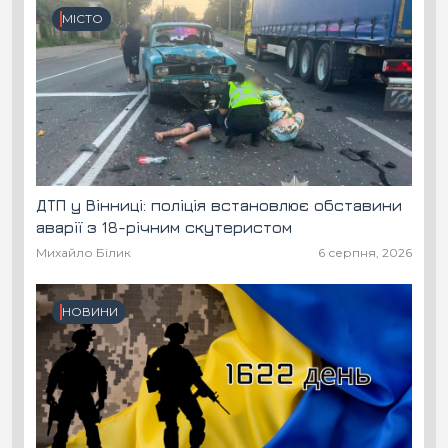
МІСТО
ДТП у Вінниці: поліція встановлює обставини
аварії з 18-річним скутеристом
Михайло Білик
6 серпня, 2026
НОВИНИ