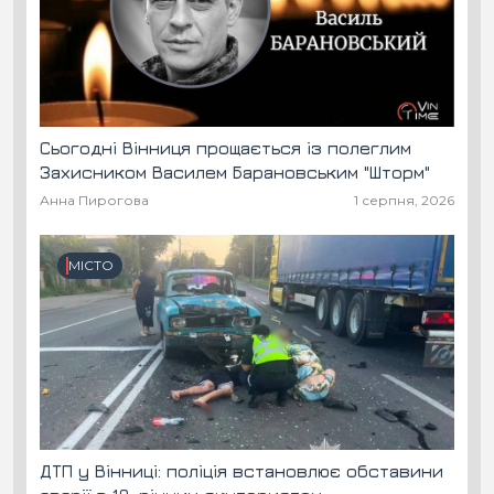
Сьогодні Вінниця прощається із полеглим
Захисником Василем Барановським "Шторм"
Анна Пирогова
1 серпня, 2026
МІСТО
ДТП у Вінниці: поліція встановлює обставини