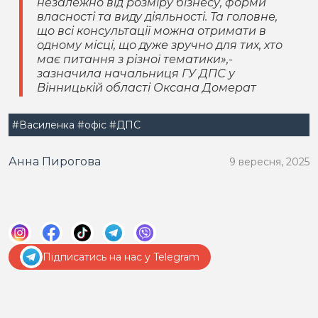
незалежно від розміру бізнесу, форми
власності та виду діяльності. Та головне,
що всі консультації можна отримати в
одному місці, що дуже зручно для тих, хто
має питання з різної тематики»,-
зазначила начальниця ГУ ДПС у
Вінницькій області Оксана Домерат
#Василенка
#офіс
#ДПС
Анна Пирогова
9 вересня, 2025
Підписатись на нас у Telegram