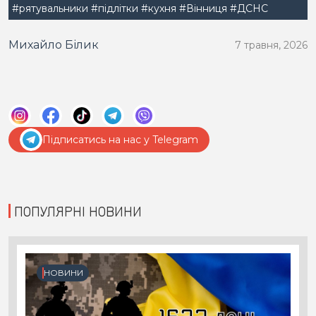
#рятувальники
#підлітки
#кухня
#Вінниця
#ДСНС
Михайло Білик
7 травня, 2026
Підписатись на нас у Telegram
ПОПУЛЯРНІ НОВИНИ
НОВИНИ