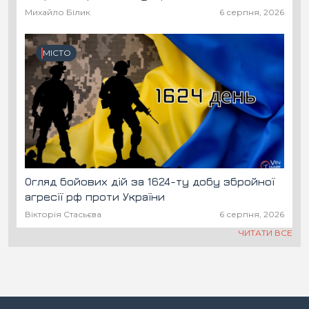
Михайло Білик
6 серпня, 2026
МІСТО
Огляд бойових дій за 1624-ту добу збройної
агресії рф проти України
Вікторія Стасьєва
6 серпня, 2026
ЧИТАТИ ВСЕ