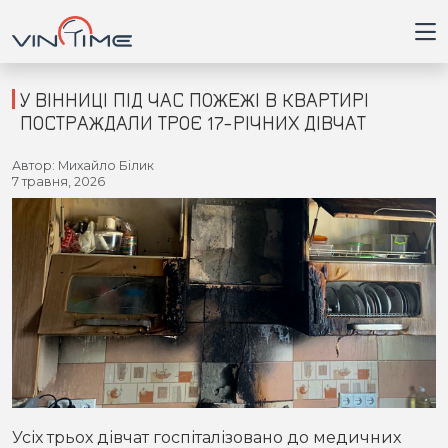
У ВІННИЦІ ПІД ЧАС ПОЖЕЖІ В КВАРТИРІ
ПОСТРАЖДАЛИ ТРОЄ 17-РІЧНИХ ДІВЧАТ
Головна
Автор: Михайло Білик
7 травня, 2026
Війна
Новини
Кримінал
Здоров'я
Приватна думка
Усіх трьох дівчат госпіталізовано до медичних