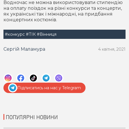
Водночас не можна використовувати стипендію
на оплату поїздок на різні конкурси та концерти,
як українські так і міжнародні, на придбання
концертних костюмів.
#конкурс
#ТІК
#Вінниця
Сергій Маламура
4 квітня, 2021
Підписатись на нас у Telegram
ПОПУЛЯРНІ НОВИНИ