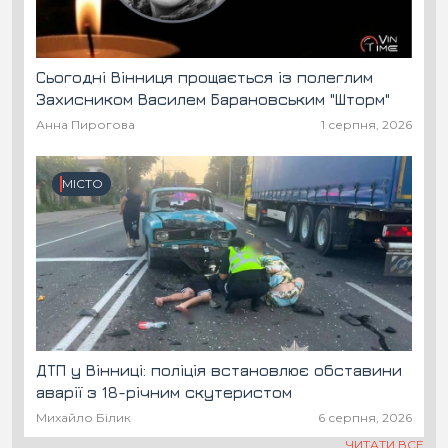
Сьогодні Вінниця прощається із полеглим
Захисником Василем Барановським "Шторм"
Анна Пирогова
1 серпня, 2026
МІСТО
ДТП у Вінниці: поліція встановлює обставини
аварії з 18-річним скутеристом
Михайло Білик
6 серпня, 2026
ЧИТАТИ ВСЕ