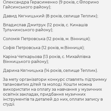
Олександра Герасименко (9 років, с.Флорино
Гайсинського району);
Давид Кягницький (8 років, селище Теплик);
Владислав Дмитрук (12 років, с. Кинашів
Тульчинського району);
Соломія Петровська (12 років, м. Вінниця);
Софія Петровська (12 років, м.Вінниця);
Каріна Четкарьова (13 років, с. Михайлівка
Вінницького району);
Дарина Кягницька (14 років, селище Теплик).
За мету організатори конкурс ставлять підтримку
талановитих дітей та молоді. Кошти можна
використати на оплату за навчання у музичних
освітніх закладах, придбання музичних
інструментів та деталей до них, оплати запису в
студії.