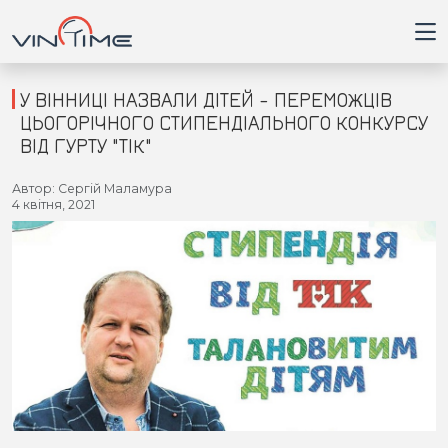
У ВІННИЦІ НАЗВАЛИ ДІТЕЙ - ПЕРЕМОЖЦІВ
ЦЬОГОРІЧНОГО СТИПЕНДІАЛЬНОГО КОНКУРСУ
ВІД ГУРТУ "ТІК"
Головна
Автор: Сергій Маламура
4 квітня, 2021
Війна
Новини
Кримінал
Здоров'я
Приватна думка