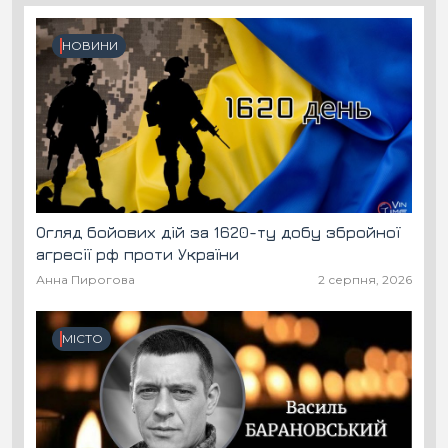
НОВИНИ
Огляд бойових дій за 1620-ту добу збройної
агресії рф проти України
Анна Пирогова
2 серпня, 2026
МІСТО