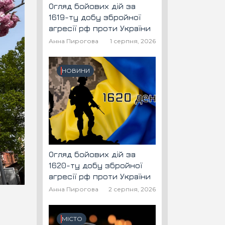
Огляд бойових дій за
1619-ту добу збройної
агресії рф проти України
Анна Пирогова
1 серпня, 2026
НОВИНИ
Огляд бойових дій за
1620-ту добу збройної
агресії рф проти України
Анна Пирогова
2 серпня, 2026
МІСТО