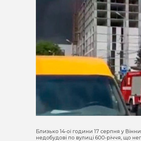
Близько 14-ої години 17 серпня у Вінн
недобудові по вулиці 600-річчя, що неп