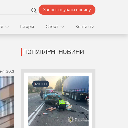
Запропонувати новину
тя
Історія
Спорт
Контакти
ПОПУЛЯРНІ НОВИНИ
део
Футбол
нфлікти
ня, 2021
ртнери
МІСТО
орт