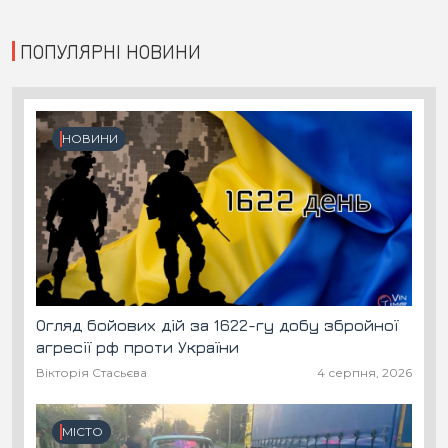
ПОПУЛЯРНІ НОВИНИ
НОВИНИ
Огляд бойових дій за 1622-гу добу збройної
агресії рф проти України
Вікторія Стасьєва
4 серпня, 2026
МІСТО