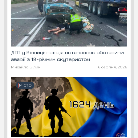
ДТП у Вінниці: поліція встановлює обставини
аварії з 18-річним скутеристом
Михайло Білик
6 серпня, 2026
МІСТО