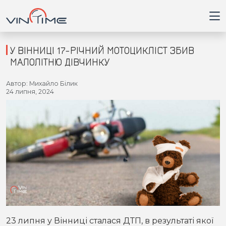
У ВІННИЦІ 17-РІЧНИЙ МОТОЦИКЛІСТ ЗБИВ
МАЛОЛІТНЮ ДІВЧИНКУ
Головна
Автор: Михайло Білик
24 липня, 2024
Війна
Новини
Кримінал
Здоров'я
Приватна думка
23 липня у Вінниці сталася ДТП, в результаті якої