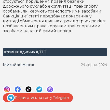
стосується порушення правил безпеки
дорожнього руху або експлуатації транспорту
особами, які керують транспортними засобами.
Санкція цієї статті передбачає покарання у
вигляді обмеження волі на строк до трьох років з
позбавленням права керувати транспортними
засобами на такий самий період.
#поліція
#дитина
#ДТП
Михайло Білик
24 липня, 2024
Підписатись на нас у Telegram