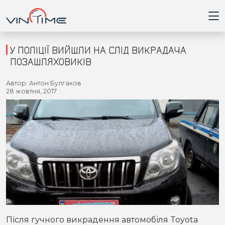
У ПОЛІЦІЇ ВИЙШЛИ НА СЛІД ВИКРАДАЧА
ПОЗАШЛЯХОВИКІВ
Головна
Автор: Антон Булгаков
28 жовтня, 2017
Війна
Новини
Кримінал
Здоров'я
Приватна думка
Після гучного викрадення автомобіля Toyota