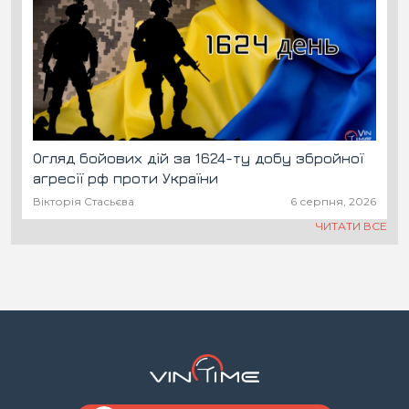
Огляд бойових дій за 1624-ту добу збройної
агресії рф проти України
Вікторія Стасьєва
6 серпня, 2026
ЧИТАТИ ВСЕ