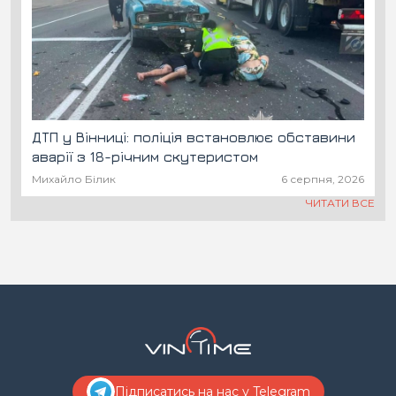
ДТП у Вінниці: поліція встановлює обставини
аварії з 18-річним скутеристом
Михайло Білик
6 серпня, 2026
ЧИТАТИ ВСЕ
Підписатись на нас у Telegram