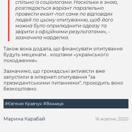
спільно із соціологами. Наскільки я знаю,
розглядається варіант паралельно
провести екзит-пол саме по відповідях
людей по цьому опитуванню, щоб його
можна було оприлюднити одразу та
звірити з офіційними результатами», -
зазначила нардепка.
Також вона додала, що фінансувати опитування
будуть меценати... коштами «українського
походження».
Зазначимо, що громадські активісти вже
запустили в інтернеті опитування "за
президентськими питаннями", проходить воно
безкоштовно.
#Євгенія Кравчук
#Вінниця
Марина Карабай
16 жовтня, 2020