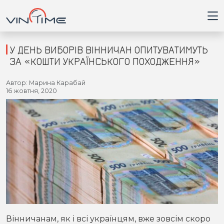
У ДЕНЬ ВИБОРІВ ВІННИЧАН ОПИТУВАТИМУТЬ
ЗА «КОШТИ УКРАЇНСЬКОГО ПОХОДЖЕННЯ»
Головна
Автор: Марина Карабай
16 жовтня, 2020
Війна
Новини
Кримінал
Здоров'я
Приватна думка
Вінничанам, як і всі українцям, вже зовсім скоро