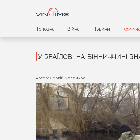
Головна
Війна
Новини
Кримін
У БРАЇЛОВІ НА ВІННИЧЧИНІ З
Автор: Сергій Маламура