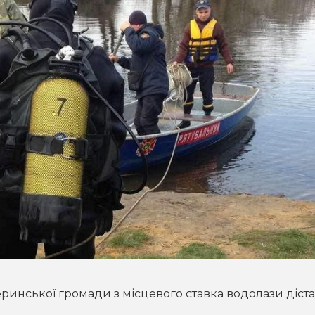
меринської громади з місцевого ставка водолази діст