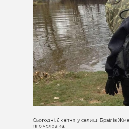
Сьогодні, 6 квітня, у селищі Браїлів Ж
тіло чоловіка.