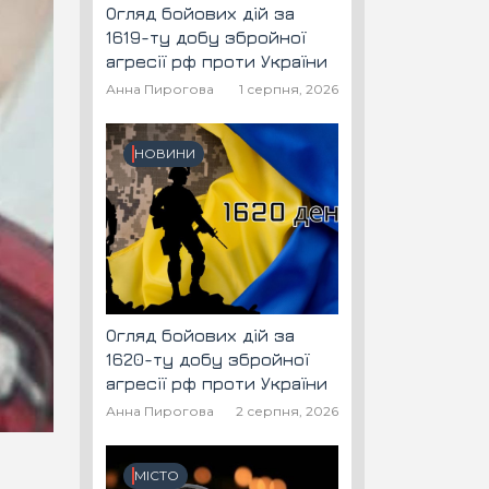
Огляд бойових дій за
1619-ту добу збройної
агресії рф проти України
Анна Пирогова
1 серпня, 2026
НОВИНИ
Огляд бойових дій за
1620-ту добу збройної
агресії рф проти України
Анна Пирогова
2 серпня, 2026
МІСТО