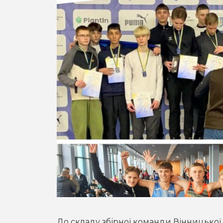
До складу збірної команди Вінницької 