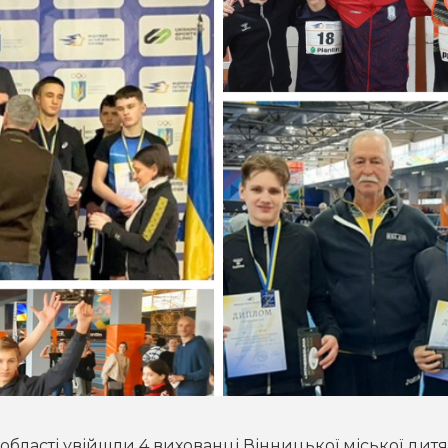
області увійшли 4 вихованці Вінницької міської дитя