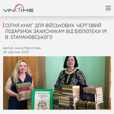
СОТНЯ КНИГ ДЛЯ ВІЙСЬКОВИХ: ЧЕРГОВИЙ
ПОДАРУНОК ЗАХИСНИКАМ ВІД БІБЛІОТЕКИ ІМ.
В. ОТАМАНОВСЬКОГО
Головна
Автор: Анна Пирогова
29 серпня, 2025
Війна
Новини
Кримінал
Здоров'я
Приватна думка