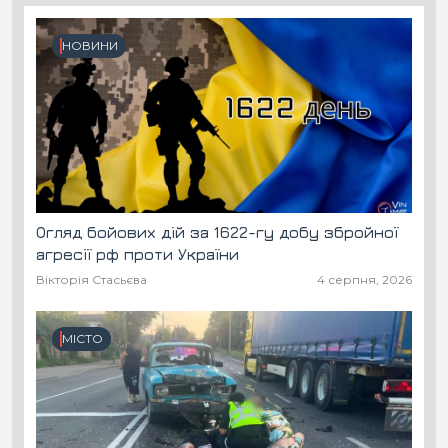
НОВИНИ
Огляд бойових дій за 1622-гу добу збройної
агресії рф проти України
Вікторія Стасьєва
4 серпня, 2026
МІСТО