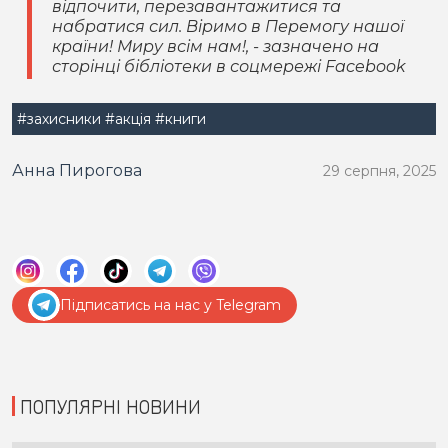
відпочити, перезавантажитися та
набратися сил. Віримо в Перемогу нашої
країни! Миру всім нам!, - зазначено на
сторінці бібліотеки в соцмережі Facebook
#захисники
#акція
#книги
Анна Пирогова
29 серпня, 2025
Підписатись на нас у Telegram
ПОПУЛЯРНІ НОВИНИ