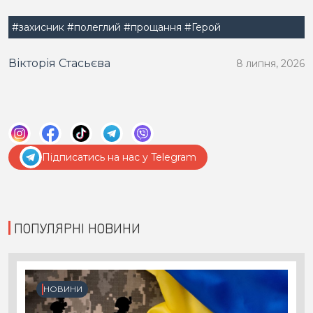
#захисник
#полеглий
#прощання
#Герой
Вікторія Стасьєва
8 липня, 2026
Підписатись на нас у Telegram
ПОПУЛЯРНІ НОВИНИ
НОВИНИ