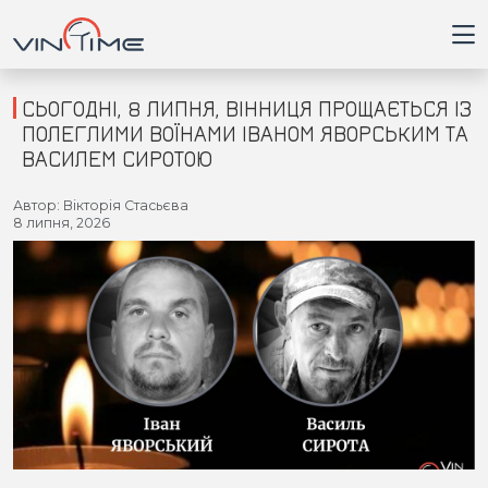
СЬОГОДНІ, 8 ЛИПНЯ, ВІННИЦЯ ПРОЩАЄТЬСЯ ІЗ
ПОЛЕГЛИМИ ВОЇНАМИ ІВАНОМ ЯВОРСЬКИМ ТА
ВАСИЛЕМ СИРОТОЮ
Головна
Автор: Вікторія Стасьєва
8 липня, 2026
Війна
Новини
Кримінал
Здоров'я
Приватна думка