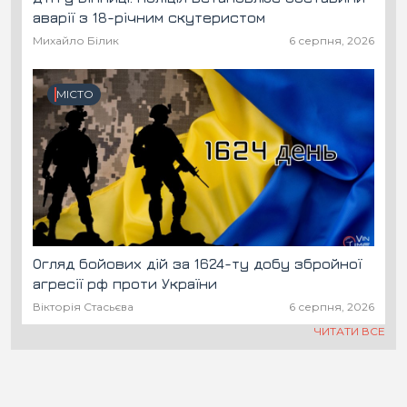
аварії з 18-річним скутеристом
Михайло Білик
6 серпня, 2026
МІСТО
Огляд бойових дій за 1624-ту добу збройної
агресії рф проти України
Вікторія Стасьєва
6 серпня, 2026
ЧИТАТИ ВСЕ