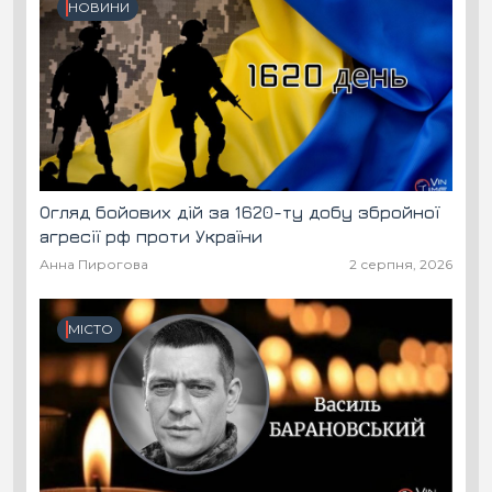
НОВИНИ
Огляд бойових дій за 1620-ту добу збройної
агресії рф проти України
Анна Пирогова
2 серпня, 2026
МІСТО