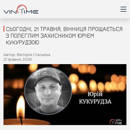
СЬОГОДНІ, 21 ТРАВНЯ, ВІННИЦЯ ПРОЩАЄТЬСЯ
З ПОЛЕГЛИМ ЗАХИСНИКОМ ЮРІЄМ
КУКУРУДЗОЮ
Головна
Автор: Вікторія Стасьєва
21 травня, 2026
Війна
Новини
Кримінал
Здоров'я
Приватна думка