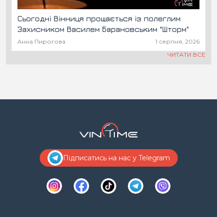
Сьогодні Вінниця прощається із полеглим
Захисником Василем Барановським "Шторм"
Анна Пирогова
1 серпня, 2026
ЧИТАТИ ВСЕ
Підписатись на нас у Telegram