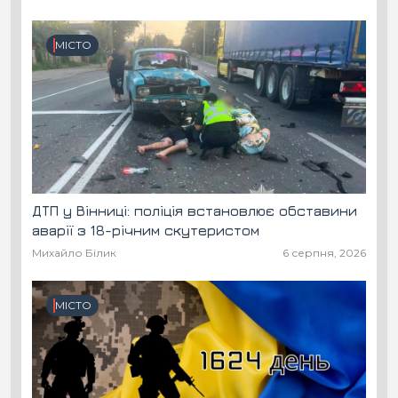
МІСТО
ДТП у Вінниці: поліція встановлює обставини
аварії з 18-річним скутеристом
Михайло Білик
6 серпня, 2026
МІСТО