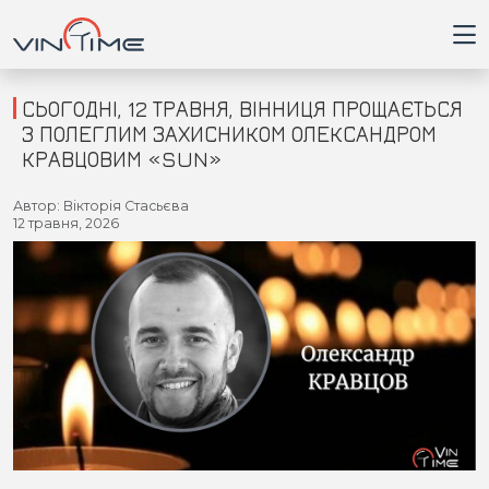
СЬОГОДНІ, 12 ТРАВНЯ, ВІННИЦЯ ПРОЩАЄТЬСЯ
З ПОЛЕГЛИМ ЗАХИСНИКОМ ОЛЕКСАНДРОМ
КРАВЦОВИМ «SUN»
Головна
Автор: Вікторія Стасьєва
12 травня, 2026
Війна
Новини
Кримінал
Здоров'я
Приватна думка