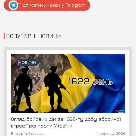
Підписатись на нас у Telegram
ПОПУЛЯРНІ НОВИНИ
НОВИНИ
Огляд бойових дій за 1622-гу добу збройної
агресії рф проти України
Вікторія Стасьєва
4 серпня, 2026