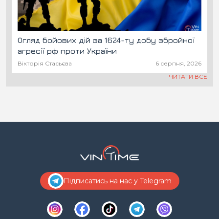
Огляд бойових дій за 1624-ту добу збройної
агресії рф проти України
Вікторія Стасьєва
6 серпня, 2026
ЧИТАТИ ВСЕ
Підписатись на нас у Telegram