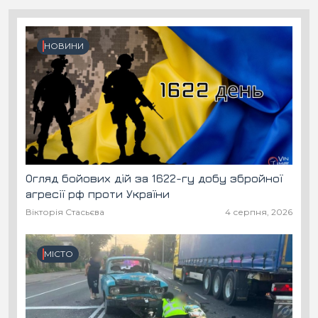
НОВИНИ
Огляд бойових дій за 1622-гу добу збройної
агресії рф проти України
Вікторія Стасьєва
4 серпня, 2026
МІСТО