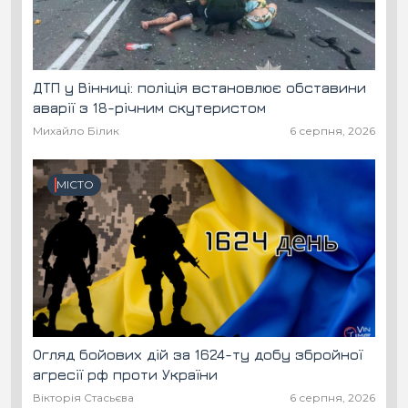
ДТП у Вінниці: поліція встановлює обставини
аварії з 18-річним скутеристом
Михайло Білик
6 серпня, 2026
МІСТО
Огляд бойових дій за 1624-ту добу збройної
агресії рф проти України
Вікторія Стасьєва
6 серпня, 2026