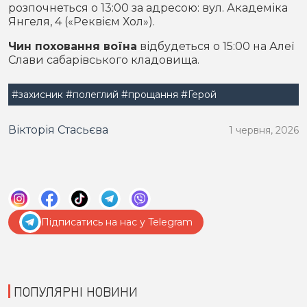
розпочнеться о 13:00 за адресою: вул. Академіка
Янгеля, 4 («Реквієм Хол»).
Чин поховання воїна
відбудеться о 15:00 на Алеї
Слави сабарівського кладовища.
#захисник
#полеглий
#прощання
#Герой
Вікторія Стасьєва
1 червня, 2026
Підписатись на нас у Telegram
ПОПУЛЯРНІ НОВИНИ