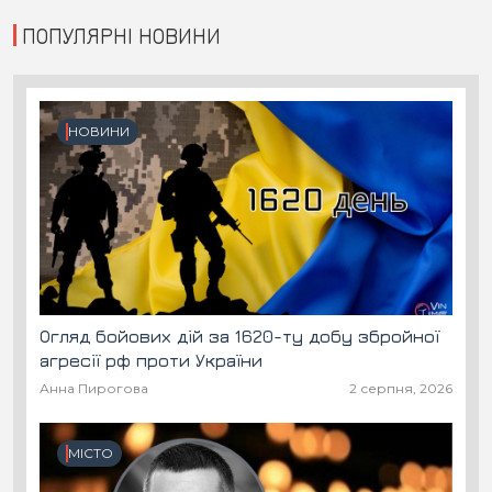
ПОПУЛЯРНІ НОВИНИ
НОВИНИ
Огляд бойових дій за 1620-ту добу збройної
агресії рф проти України
Анна Пирогова
2 серпня, 2026
МІСТО