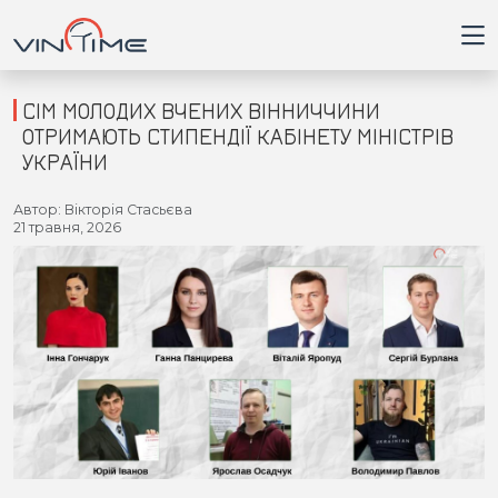
СІМ МОЛОДИХ ВЧЕНИХ ВІННИЧЧИНИ
ОТРИМАЮТЬ СТИПЕНДІЇ КАБІНЕТУ МІНІСТРІВ
УКРАЇНИ
Головна
Автор: Вікторія Стасьєва
21 травня, 2026
Війна
Новини
Кримінал
Здоров'я
Приватна думка