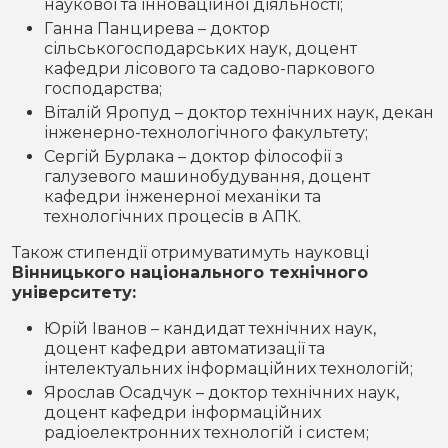
наукової та інноваційної діяльності;
Ганна Панцирева – доктор
сільськогосподарських наук, доцент
кафедри лісового та садово-паркового
господарства;
Віталій Яропуд – доктор технічних наук, декан
інженерно-технологічного факультету;
Сергій Бурлака – доктор філософії з
галузевого машинобудування, доцент
кафедри інженерної механіки та
технологічних процесів в АПК.
Також стипендії отримуватимуть науковці
Вінницького національного технічного
університету:
Юрій Іванов – кандидат технічних наук,
доцент кафедри автоматизації та
інтелектуальних інформаційних технологій;
Ярослав Осадчук – доктор технічних наук,
доцент кафедри інформаційних
радіоелектронних технологій і систем;