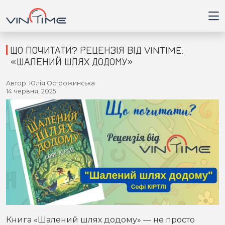
ЩО ПОЧИТАТИ? РЕЦЕНЗІЯ ВІД VINTIME:
«ШАЛЕНИЙ ШЛЯХ ДОДОМУ»
Головна
Автор: Юлія Острожинська
14 червня, 2025
Війна
Новини
Кримінал
Здоров'я
Приватна думка
Книга «Шалений шлях додому» — не просто