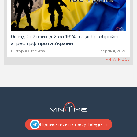
Огляд бойових дій за 1624-ту добу збройної
агресії рф проти України
Вікторія Стасьєва
6 серпня, 2026
ЧИТАТИ ВСЕ
Підписатись на нас у Telegram