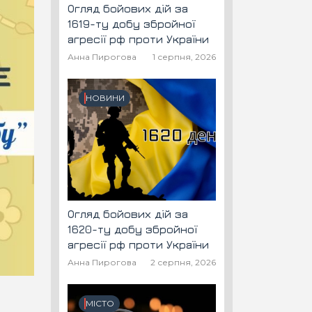
Огляд бойових дій за
1619-ту добу збройної
агресії рф проти України
Анна Пирогова
1 серпня, 2026
НОВИНИ
Огляд бойових дій за
1620-ту добу збройної
агресії рф проти України
Анна Пирогова
2 серпня, 2026
МІСТО