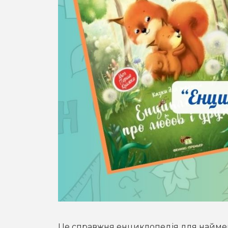
Це справжня енциклопедія для наймен