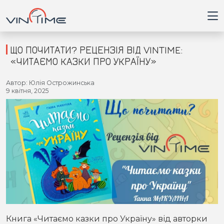
ЩО ПОЧИТАТИ? РЕЦЕНЗІЯ ВІД VINTIME:
«ЧИТАЄМО КАЗКИ ПРО УКРАЇНУ»
Головна
Автор: Юлія Острожинська
9 квітня, 2025
Війна
Новини
Кримінал
Здоров'я
Приватна думка
Книга «Читаємо казки про Україну» від авторки