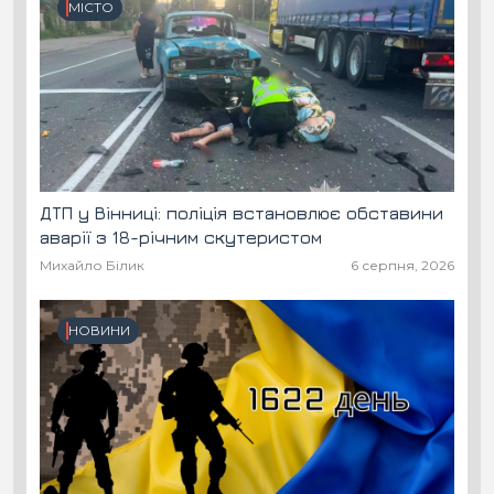
МІСТО
ДТП у Вінниці: поліція встановлює обставини
аварії з 18-річним скутеристом
Михайло Білик
6 серпня, 2026
НОВИНИ