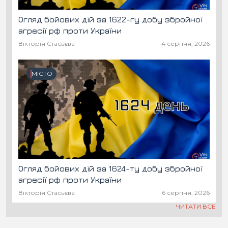
Огляд бойових дій за 1622-гу добу збройної
агресії рф проти України
Вікторія Стасьєва
4 серпня, 2026
МІСТО
Огляд бойових дій за 1624-ту добу збройної
агресії рф проти України
Вікторія Стасьєва
6 серпня, 2026
ЧИТАТИ ВСЕ