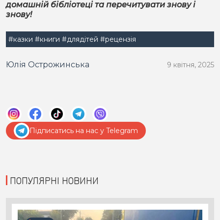
домашній бібліотеці та перечитувати знову і
знову!
#казки
#книги
#длядітей
#рецензія
Юлія Острожинська
9 квітня, 2025
Підписатись на нас у Telegram
ПОПУЛЯРНІ НОВИНИ