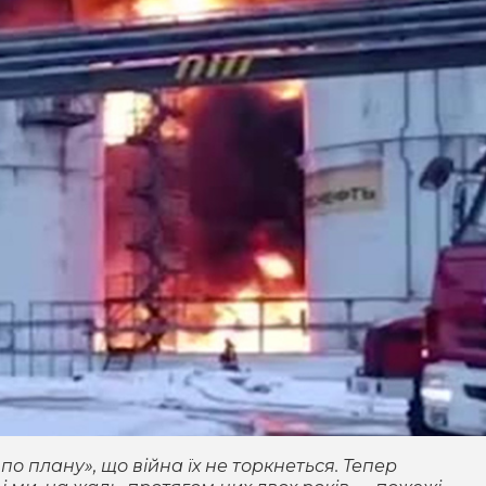
по плану», що війна їх не торкнеться. Тепер