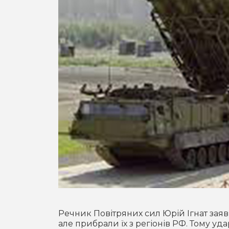
Речник Повітряних сил Юрій Ігнат заяв
але прибрали їх з регіонів РФ. Тому у