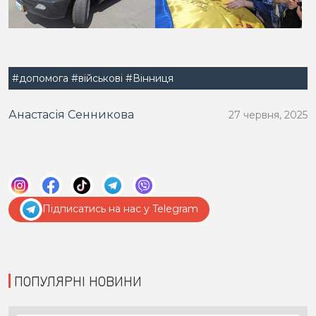
#допомога
#військові
#Вінниця
Анастасія Сенникова
27 червня, 2025
Підписатись на нас у Telegram
ПОПУЛЯРНІ НОВИНИ