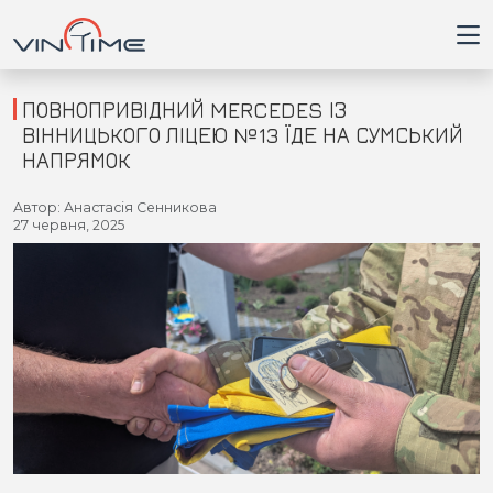
ПОВНОПРИВІДНИЙ MERCEDES ІЗ
ВІННИЦЬКОГО ЛІЦЕЮ №13 ЇДЕ НА СУМСЬКИЙ
НАПРЯМОК
Головна
Автор: Анастасія Сенникова
27 червня, 2025
Війна
Новини
Кримінал
Здоров'я
Приватна думка