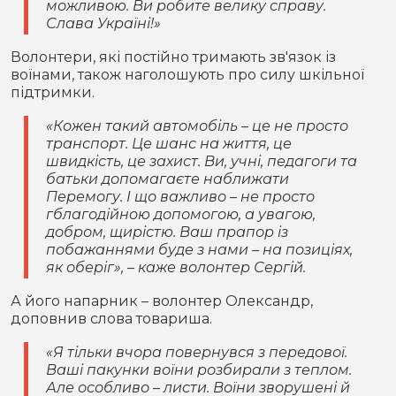
можливою. Ви робите велику справу.
Слава Україні!»
Волонтери, які постійно тримають зв'язок із
воїнами, також наголошують про силу шкільної
підтримки.
«Кожен такий автомобіль – це не просто
транспорт. Це шанс на життя, це
швидкість, це захист. Ви, учні, педагоги та
батьки допомагаєте наближати
Перемогу. І що важливо – не просто
гблагодійною допомогою, а увагою,
добром, щирістю. Ваш прапор із
побажаннями буде з нами – на позиціях,
як оберіг», – каже волонтер Сергій.
А його напарник – волонтер Олександр,
доповнив слова товариша.
«Я тільки вчора повернувся з передової.
Ваші пакунки воїни розбирали з теплом.
Але особливо – листи. Воїни зворушені й