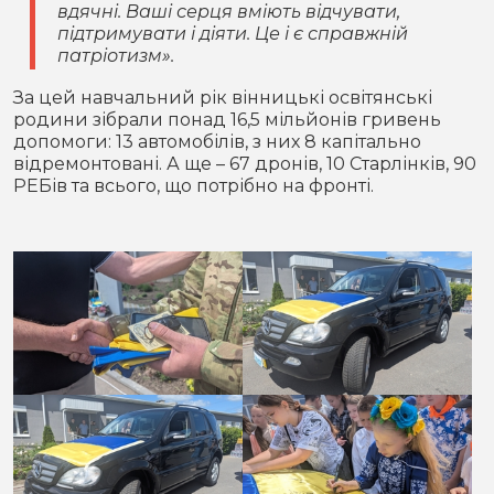
вдячні. Ваші серця вміють відчувати,
підтримувати і діяти. Це і є справжній
патріотизм».
За цей навчальний рік вінницькі освітянські
родини зібрали понад 16,5 мільйонів гривень
допомоги: 13 автомобілів, з них 8 капітально
відремонтовані. А ще – 67 дронів, 10 Старлінків, 90
РЕБів та всього, що потрібно на фронті.