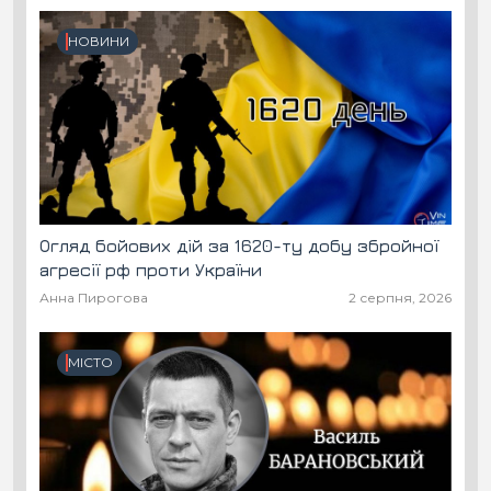
НОВИНИ
Огляд бойових дій за 1620-ту добу збройної
агресії рф проти України
Анна Пирогова
2 серпня, 2026
МІСТО