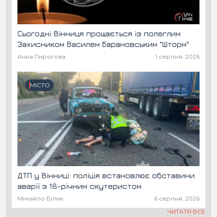
Сьогодні Вінниця прощається із полеглим
Захисником Василем Барановським "Шторм"
Анна Пирогова
1 серпня, 2026
МІСТО
ДТП у Вінниці: поліція встановлює обставини
аварії з 18-річним скутеристом
Михайло Білик
6 серпня, 2026
ЧИТАТИ ВСЕ