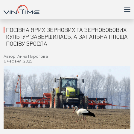
ПОСІВНА ЯРИХ ЗЕРНОВИХ ТА ЗЕРНОБОБОВИХ
КУЛЬТУР ЗАВЕРШИЛАСЬ, А ЗАГАЛЬНА ПЛОЩА
ПОСІВУ ЗРОСЛА
Головна
Автор: Анна Пирогова
6 червня, 2025
Війна
Новини
Кримінал
Здоров'я
Приватна думка