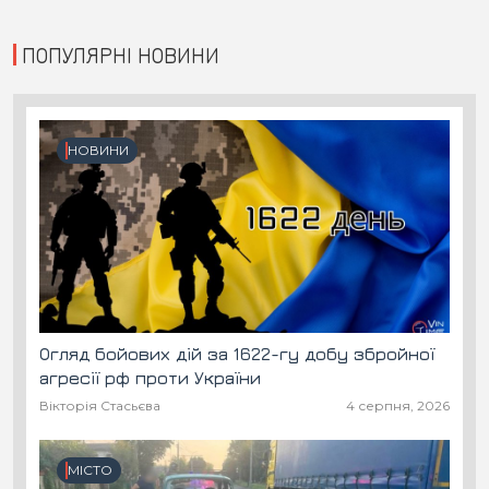
ПОПУЛЯРНІ НОВИНИ
НОВИНИ
Огляд бойових дій за 1622-гу добу збройної
агресії рф проти України
Вікторія Стасьєва
4 серпня, 2026
МІСТО