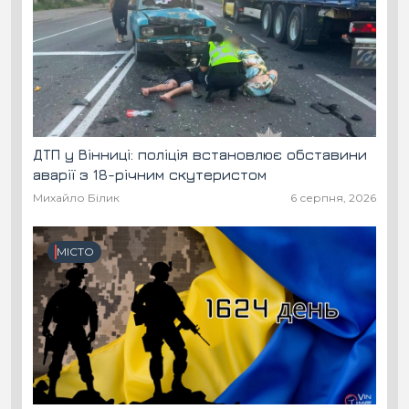
ДТП у Вінниці: поліція встановлює обставини
аварії з 18-річним скутеристом
Михайло Білик
6 серпня, 2026
МІСТО