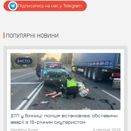
Підписатись на нас у Telegram
ПОПУЛЯРНІ НОВИНИ
МІСТО
ДТП у Вінниці: поліція встановлює обставини
аварії з 18-річним скутеристом
Михайло Білик
6 серпня, 2026