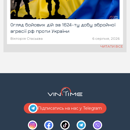
Огляд бойових дій за 1624-ту добу збройної
агресії рф проти України
Вікторія Стасьєва
6 серпня, 2026
ЧИТАТИ ВСЕ
Підписатись на нас у Telegram