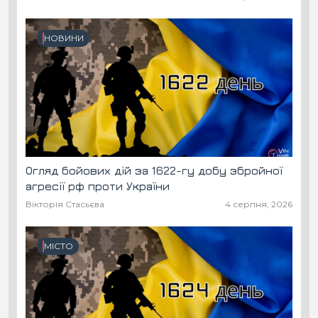
НОВИНИ
Огляд бойових дій за 1622-гу добу збройної
агресії рф проти України
Вікторія Стасьєва
4 серпня, 2026
МІСТО