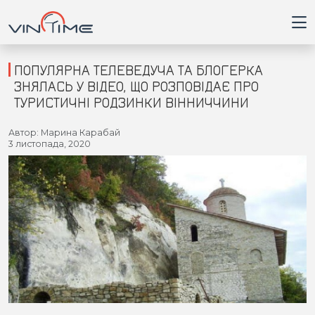
ПОПУЛЯРНА ТЕЛЕВЕДУЧА ТА БЛОГЕРКА
ЗНЯЛАСЬ У ВІДЕО, ЩО РОЗПОВІДАЄ ПРО
ТУРИСТИЧНІ РОДЗИНКИ ВІННИЧЧИНИ
Головна
Автор: Марина Карабай
3 листопада, 2020
Війна
Новини
Кримінал
Здоров'я
Приватна думка