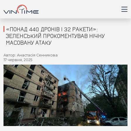
«ПОНАД 440 ДРОНІВ І 32 РАКЕТИ»:
ЗЕЛЕНСЬКИЙ ПРОКОМЕНТУВАВ НІЧНУ
МАСОВАНУ АТАКУ
Головна
Автор: Анастасія Сенникова
17 червня, 2025
Війна
Новини
Кримінал
Здоров'я
Приватна думка