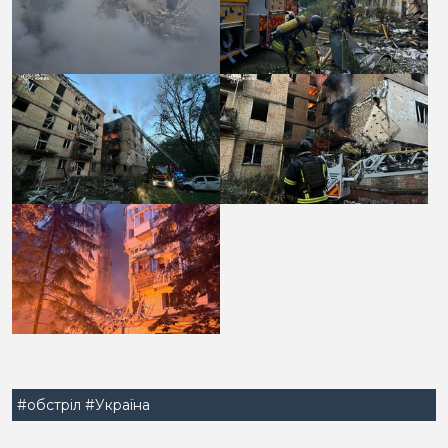
#обстріл
#Україна