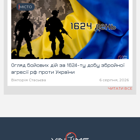
МІСТО
Огляд бойових дій за 1624-ту добу збройної
агресії рф проти України
Вікторія Стасьєва
6 серпня, 2026
ЧИТАТИ ВСЕ