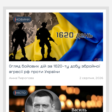
НОВИНИ
Огляд бойових дій за 1620-ту добу збройної
агресії рф проти України
Анна Пирогова
2 серпня, 2026
МІСТО