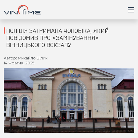
ПОЛІЦІЯ ЗАТРИМАЛА ЧОЛОВІКА, ЯКИЙ
ПОВІДОМИВ ПРО «ЗАМІНУВАННЯ»
ВІННИЦЬКОГО ВОКЗАЛУ
Головна
Автор: Михайло Білик
14 жовтня, 2025
Війна
Новини
Кримінал
Здоров'я
Приватна думка