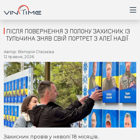
ПІСЛЯ ПОВЕРНЕННЯ З ПОЛОНУ ЗАХИСНИК ІЗ
ТУЛЬЧИНА ЗНЯВ СВІЙ ПОРТРЕТ З АЛЕЇ НАДІЇ
Головна
Автор: Вікторія Стасьєва
12 травня, 2026
Війна
Новини
Кримінал
Здоров'я
Приватна думка
Захисник провів у неволі 18 місяців..