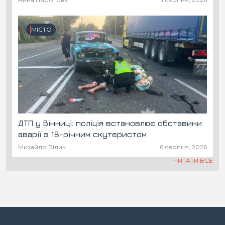
МІСТО
ДТП у Вінниці: поліція встановлює обставини
аварії з 18-річним скутеристом
Михайло Білик
6 серпня, 2026
ЧИТАТИ ВСЕ