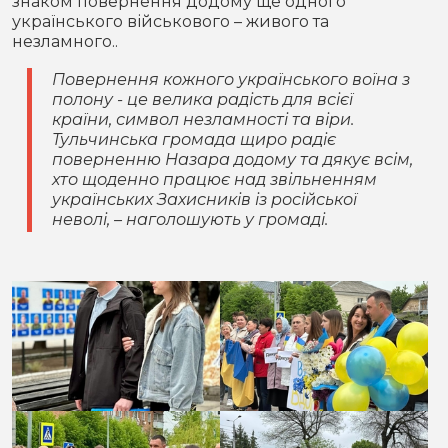
знаком повернення додому ще одного
українського військового – живого та
незламного..
Повернення кожного українського воїна з
полону - це велика радість для всієї
країни, символ незламності та віри.
Тульчинська громада щиро радіє
поверненню Назара додому та дякує всім,
хто щоденно працює над звільненням
українських Захисників із російської
неволі, – наголошують у громаді.