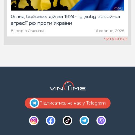
Огляд бойових дій за 1624-ту добу збройної
агресії рф проти України
Вікторія Стасьєва
6 серпня, 2026
ЧИТАТИ ВСЕ
Підписатись на нас у Telegram