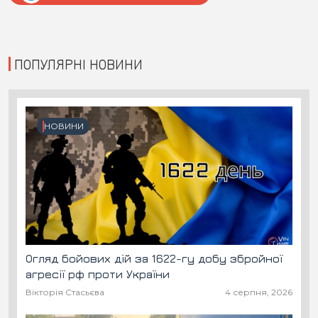
ПОПУЛЯРНІ НОВИНИ
НОВИНИ
Огляд бойових дій за 1622-гу добу збройної
агресії рф проти України
Вікторія Стасьєва
4 серпня, 2026