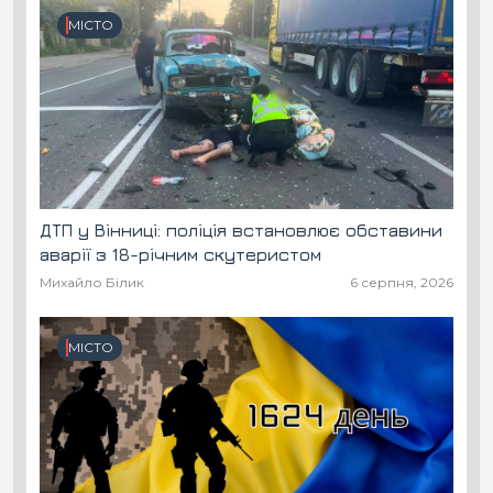
МІСТО
ДТП у Вінниці: поліція встановлює обставини
аварії з 18-річним скутеристом
Михайло Білик
6 серпня, 2026
МІСТО