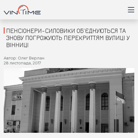
ПЕНСІОНЕРИ-СИЛОВИКИ ОБ’ЄДНУЮТЬСЯ ТА
ЗНОВУ ПОГРОЖУЮТЬ ПЕРЕКРИТТЯМ ВУЛИЦІ У
ВІННИЦІ
Головна
Автор: Олег Верлан
28 листопада, 2017
Війна
Новини
Кримінал
Здоров'я
Приватна думка