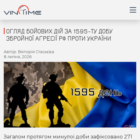
ОГЛЯД БОЙОВИХ ДІЙ ЗА 1595-ТУ ДОБУ
ЗБРОЙНОЇ АГРЕСІЇ РФ ПРОТИ УКРАЇНИ
Головна
Автор: Вікторія Стасьєва
8 липня, 2026
Війна
Новини
Кримінал
Здоров'я
Приватна думка
Загалом протягом минулої доби зафіксовано 271