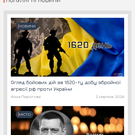
НОВИНИ
Огляд бойових дій за 1620-ту добу збройної
агресії рф проти України
Анна Пирогова
2 серпня, 2026
МІСТО