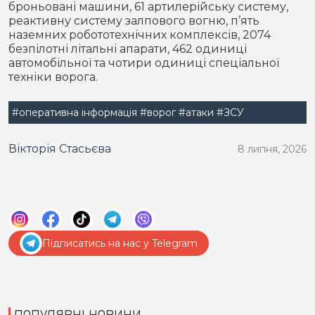
броньовані машини, 61 артилерійську систему,
реактивну систему залпового вогню, п’ять
наземних робототехнічних комплексів, 2074
безпілотні літальні апарати, 462 одиниці
автомобільної та чотири одиниці спеціальної
техніки ворога.
#оперативна інформація
#ворог
#атаки
#ЗСУ
Вікторія Стасьєва
8 липня, 2026
Підписатись на нас у Telegram
ПОПУЛЯРНІ НОВИНИ