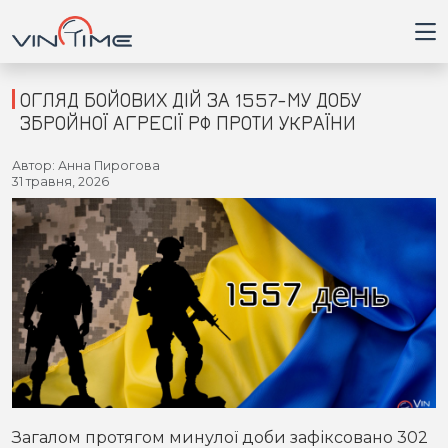
ОГЛЯД БОЙОВИХ ДІЙ ЗА 1557-МУ ДОБУ
ЗБРОЙНОЇ АГРЕСІЇ РФ ПРОТИ УКРАЇНИ
Головна
Автор: Анна Пирогова
31 травня, 2026
Війна
Новини
Кримінал
Здоров'я
Приватна думка
Загалом протягом минулої доби зафіксовано 302