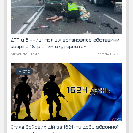
ДТП у Вінниці: поліція встановлює обставини
аварії з 18-річним скутеристом
Михайло Білик
6 серпня, 2026
МІСТО
Огляд бойових дій за 1624-ту добу збройної