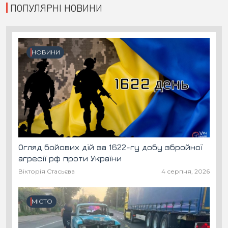
ПОПУЛЯРНІ НОВИНИ
НОВИНИ
Огляд бойових дій за 1622-гу добу збройної
агресії рф проти України
Вікторія Стасьєва
4 серпня, 2026
МІСТО