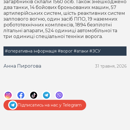
загарбників склали 1560 осіб. Також знешкоджено
два танки, 14 бойових броньованих машин, 57
артилерійських систем, шість реактивних систем
залпового вогню, один засіб ППО, 19 наземних
робототехнічних комплексів, 1894 безпілотні
літальні апарати, 524 одиниці автомобільної та
три одиниці спеціальної техніки ворога.
#оперативна інформація
#ворог
#атаки
#ЗСУ
Анна Пирогова
31 травня, 2026
Підписатись на нас у Telegram