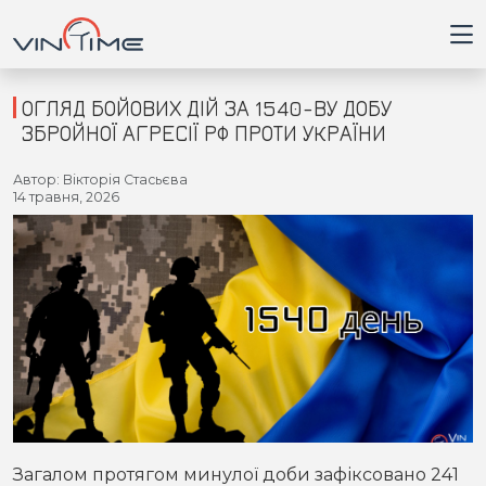
ОГЛЯД БОЙОВИХ ДІЙ ЗА 1540-ВУ ДОБУ
ЗБРОЙНОЇ АГРЕСІЇ РФ ПРОТИ УКРАЇНИ
Головна
Автор: Вікторія Стасьєва
14 травня, 2026
Війна
Новини
Кримінал
Здоров'я
Приватна думка
Загалом протягом минулої доби зафіксовано 241