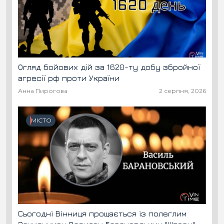
Огляд бойових дій за 1620-ту добу збройної
агресії рф проти України
Анна Пирогова
2 серпня, 2026
МІСТО
Сьогодні Вінниця прощається із полеглим