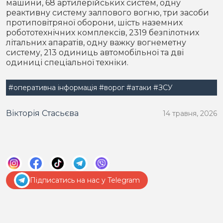
машини, 68 артилерійських систем, одну
реактивну систему залпового вогню, три засоби
протиповітряної оборони, шість наземних
робототехнічних комплексів, 2319 безпілотних
літальних апаратів, одну важку вогнеметну
систему, 213 одиниць автомобільної та дві
одиниці спеціальної техніки.
#оперативна інформація
#ворог
#атаки
#ЗСУ
Вікторія Стасьєва
14 травня, 2026
Підписатись на нас у Telegram