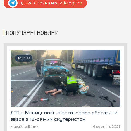
Підписатись на нас у Telegram
ПОПУЛЯРНІ НОВИНИ
МІСТО
ДТП у Вінниці: поліція встановлює обставини
аварії з 18-річним скутеристом
Михайло Білик
6 серпня, 2026