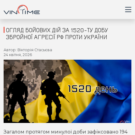
ОГЛЯД БОЙОВИХ ДІЙ ЗА 1520-ТУ ДОБУ
ЗБРОЙНОЇ АГРЕСІЇ РФ ПРОТИ УКРАЇНИ
Головна
Автор: Вікторія Стасьєва
24 квітня, 2026
Війна
Новини
Кримінал
Здоров'я
Приватна думка
Загалом протягом минулої доби зафіксовано 194