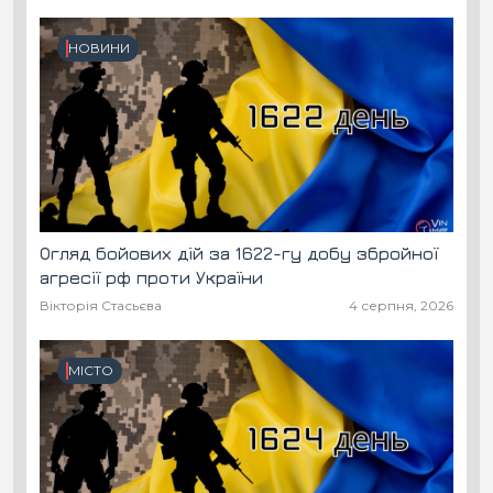
НОВИНИ
Огляд бойових дій за 1622-гу добу збройної
агресії рф проти України
Вікторія Стасьєва
4 серпня, 2026
МІСТО