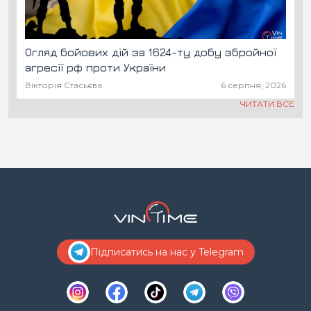
Огляд бойових дій за 1624-ту добу збройної
агресії рф проти України
Вікторія Стасьєва
6 серпня, 2026
ЧИТАТИ ВСЕ
Підписатись на нас у Telegram